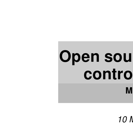
Open sou
contro
M
10 