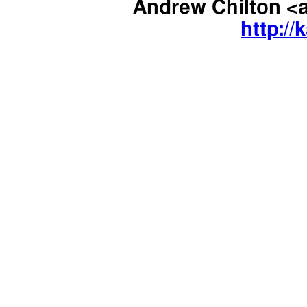
Andrew Chilton <
http://