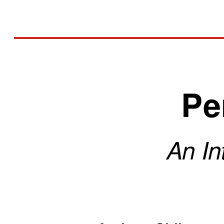
Pe
An In